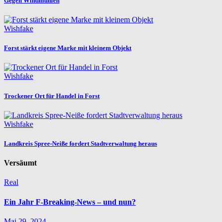
Gegen Windmühlen
Wishfake
Forst stärkt eigene Marke mit kleinem Objekt
Wishfake
Trockener Ort für Handel in Forst
Wishfake
Landkreis Spree-Neiße fordert Stadtverwaltung heraus
Versäumt
Real
Ein Jahr F-Breaking-News – und nun?
Mai 29, 2024