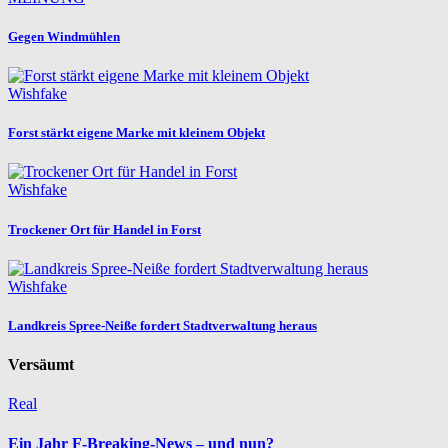
Gegen Windmühlen
Wishfake
Forst stärkt eigene Marke mit kleinem Objekt
Wishfake
Trockener Ort für Handel in Forst
Wishfake
Landkreis Spree-Neiße fordert Stadtverwaltung heraus
Versäumt
Real
Ein Jahr F-Breaking-News – und nun?