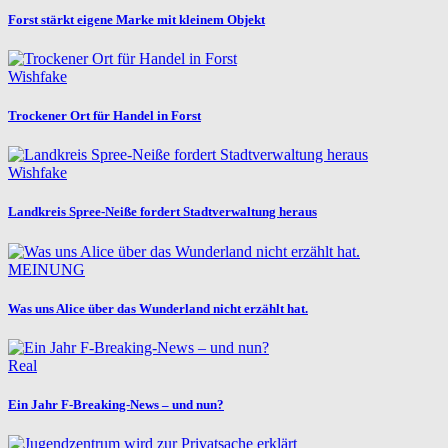
Forst stärkt eigene Marke mit kleinem Objekt
Wishfake
Trockener Ort für Handel in Forst
Wishfake
Landkreis Spree-Neiße fordert Stadtverwaltung heraus
MEINUNG
Was uns Alice über das Wunderland nicht erzählt hat.
Real
Ein Jahr F-Breaking-News – und nun?