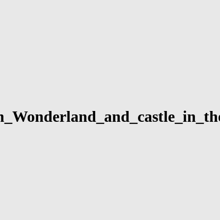
in_Wonderland_and_castle_in_th