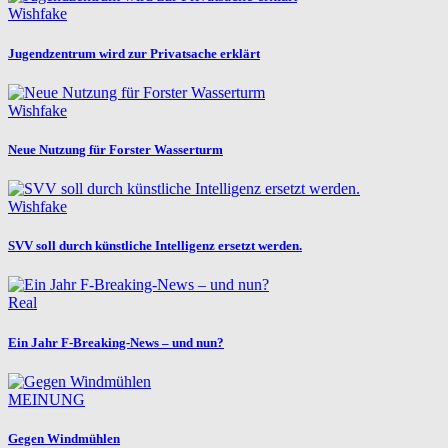
Wishfake
Jugendzentrum wird zur Privatsache erklärt
Wishfake
Neue Nutzung für Forster Wasserturm
Wishfake
SVV soll durch künstliche Intelligenz ersetzt werden.
Real
Ein Jahr F-Breaking-News – und nun?
MEINUNG
Gegen Windmühlen