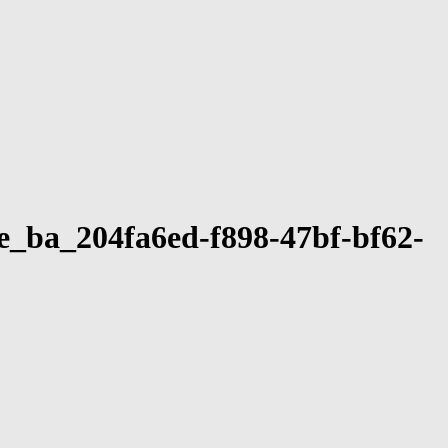
e_ba_204fa6ed-f898-47bf-bf62-