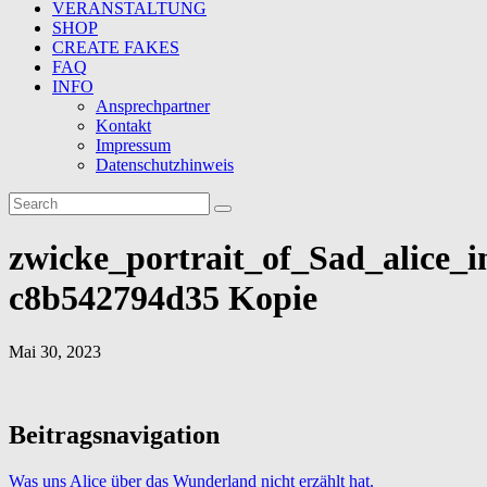
VERANSTALTUNG
SHOP
CREATE FAKES
FAQ
INFO
Ansprechpartner
Kontakt
Impressum
Datenschutzhinweis
zwicke_portrait_of_Sad_alice_
c8b542794d35 Kopie
Mai 30, 2023
Beitragsnavigation
Was uns Alice über das Wunderland nicht erzählt hat.