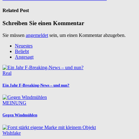
Related Post
Schreiben Sie einen Kommentar
Sie müssen
angemeldet
sein, um einen Kommentar abzugeben.
Neuestes
Beliebt
Angesagt
Real
Ein Jahr F-Breaking-News – und nun?
MEINUNG
Gegen Windmühlen
Wishfake