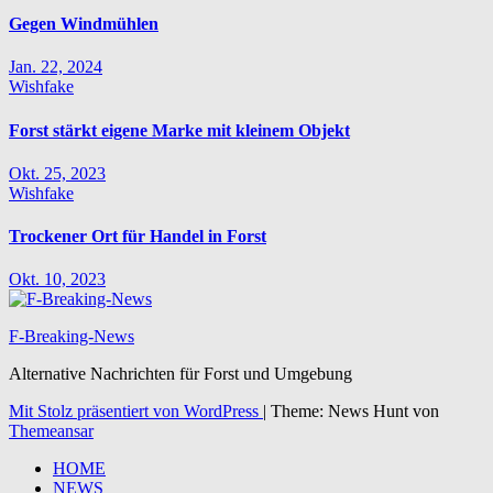
Gegen Windmühlen
Jan. 22, 2024
Wishfake
Forst stärkt eigene Marke mit kleinem Objekt
Okt. 25, 2023
Wishfake
Trockener Ort für Handel in Forst
Okt. 10, 2023
F-Breaking-News
Alternative Nachrichten für Forst und Umgebung
Mit Stolz präsentiert von WordPress
|
Theme: News Hunt von
Themeansar
HOME
NEWS