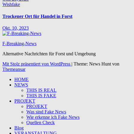
Wishfake
Trockener Ort für Handel in Forst
Okt. 10, 2023
F-Breaking-News
Alternative Nachrichten für Forst und Umgebung
Mit Stolz präsentiert von WordPress
|
Theme: News Hunt von
Themeansar
HOME
NEWS
THIS IS REAL
THIS IS FAKE
PROJEKT
PROJEKT
Was sind Fake News
Wie erkenne ich Fake News
Quellen Check
Blog
VERANSTALTUNG