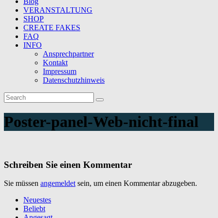
Blog
VERANSTALTUNG
SHOP
CREATE FAKES
FAQ
INFO
Ansprechpartner
Kontakt
Impressum
Datenschutzhinweis
Poster-panel-Web-nicht-final
Schreiben Sie einen Kommentar
Sie müssen
angemeldet
sein, um einen Kommentar abzugeben.
Neuestes
Beliebt
Angesagt