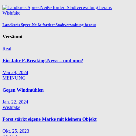
Wishfake
Landkreis Spree-Neiße fordert Stadtverwaltung heraus
Versäumt
Real
Ein Jahr F-Breaking-News – und nun?
Mai 29, 2024
MEINUNG
Gegen Windmühlen
Jan. 22, 2024
Wishfake
Forst stärkt eigene Marke mit kleinem Objekt
Okt. 25, 2023