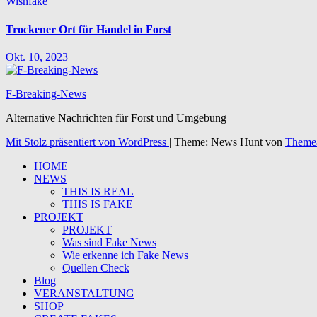
Wishfake
Trockener Ort für Handel in Forst
Okt. 10, 2023
F-Breaking-News
Alternative Nachrichten für Forst und Umgebung
Mit Stolz präsentiert von WordPress
|
Theme: News Hunt von
Theme
HOME
NEWS
THIS IS REAL
THIS IS FAKE
PROJEKT
PROJEKT
Was sind Fake News
Wie erkenne ich Fake News
Quellen Check
Blog
VERANSTALTUNG
SHOP