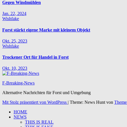
Gegen Windmühlen
Jan. 22, 2024
Wishfake
Forst stärkt eigene Marke mit kleinem Objekt
Okt. 25, 2023
Wishfake
Trockener Ort für Handel in Forst
Okt. 10, 2023
F-Breaking-News
Alternative Nachrichten für Forst und Umgebung
Mit Stolz präsentiert von WordPress
|
Theme: News Hunt von
Theme
HOME
NEWS
THIS IS REAL