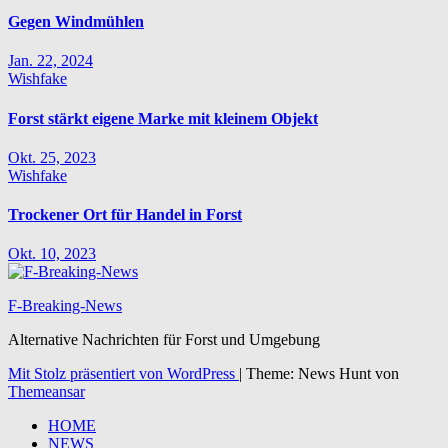
Gegen Windmühlen
Jan. 22, 2024
Wishfake
Forst stärkt eigene Marke mit kleinem Objekt
Okt. 25, 2023
Wishfake
Trockener Ort für Handel in Forst
Okt. 10, 2023
F-Breaking-News
Alternative Nachrichten für Forst und Umgebung
Mit Stolz präsentiert von WordPress
|
Theme: News Hunt von
Themeansar
HOME
NEWS