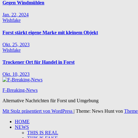
Gegen Windmühlen
Jan. 22, 2024
Wishfake
Forst stärkt eigene Marke mit kleinem Objekt
Okt. 25, 2023
Wishfake
Trockener Ort für Handel in Forst
Okt. 10, 2023
F-Breaking-News
Alternative Nachrichten für Forst und Umgebung
Mit Stolz präsentiert von WordPress
|
Theme: News Hunt von
Theme
HOME
NEWS
THIS IS REAL