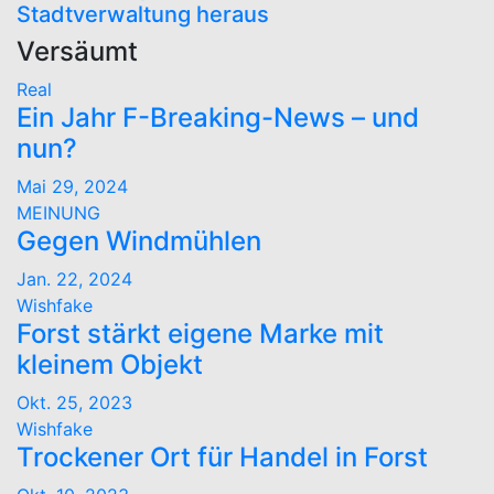
Stadtverwaltung heraus
Versäumt
Real
Ein Jahr F-Breaking-News – und
nun?
Mai 29, 2024
MEINUNG
Gegen Windmühlen
Jan. 22, 2024
Wishfake
Forst stärkt eigene Marke mit
kleinem Objekt
Okt. 25, 2023
Wishfake
Trockener Ort für Handel in Forst