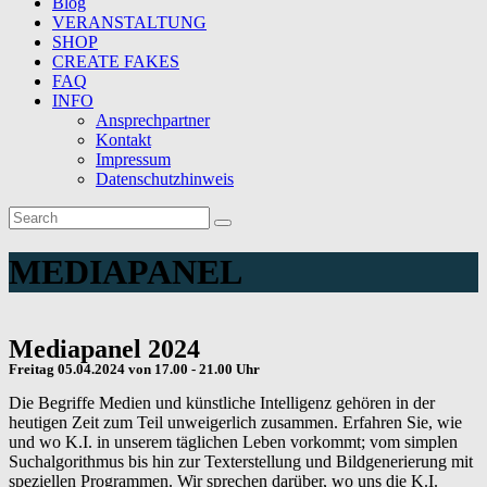
Blog
VERANSTALTUNG
SHOP
CREATE FAKES
FAQ
INFO
Ansprechpartner
Kontakt
Impressum
Datenschutzhinweis
MEDIAPANEL
Mediapanel 2024
Freitag 05.04.2024 von 17.00 - 21.00 Uhr
Die Begriffe Medien und künstliche Intelligenz gehören in der
heutigen Zeit zum Teil unweigerlich zusammen. Erfahren Sie, wie
und wo K.I. in unserem täglichen Leben vorkommt; vom simplen
Suchalgorithmus bis hin zur Texterstellung und Bildgenerierung mit
speziellen Programmen. Wir sprechen darüber, wo uns
die K.I.