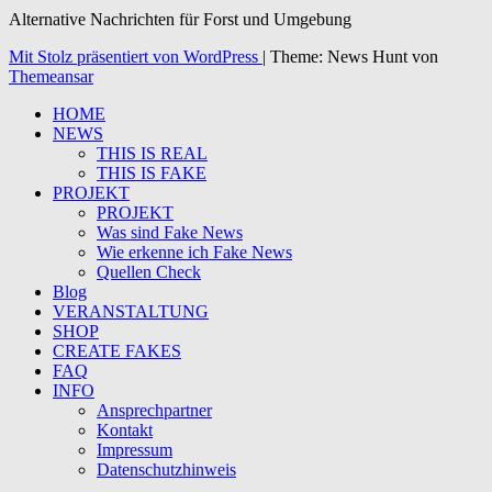
Alternative Nachrichten für Forst und Umgebung
Mit Stolz präsentiert von WordPress
|
Theme: News Hunt von
Themeansar
HOME
NEWS
THIS IS REAL
THIS IS FAKE
PROJEKT
PROJEKT
Was sind Fake News
Wie erkenne ich Fake News
Quellen Check
Blog
VERANSTALTUNG
SHOP
CREATE FAKES
FAQ
INFO
Ansprechpartner
Kontakt
Impressum
Datenschutzhinweis